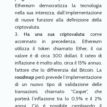
Ethereum democratizza la tecnologia
nella sua interezza, dall’implementazione
di nuove funzioni alla definizione della
criptovaluta.
Ha una sua criptovaluta:
come
accennato in precedenza, Ethereum
utilizza il token chiamato Ether, il cui
valore è di circa 300 dollari. Il rateo di
inflazione è molto alto, circa il 15% annuo,
fattore che lo differenzia dal Bitcoin. La
roadmap
però prevede l’implementazione
di un nuovo tipo di validazione delle
transazioni, chiamato “Casper”, che
porterà l’inflazione tra lo 0.5% e il 2%
annui. Ciò è possibile cambiando il