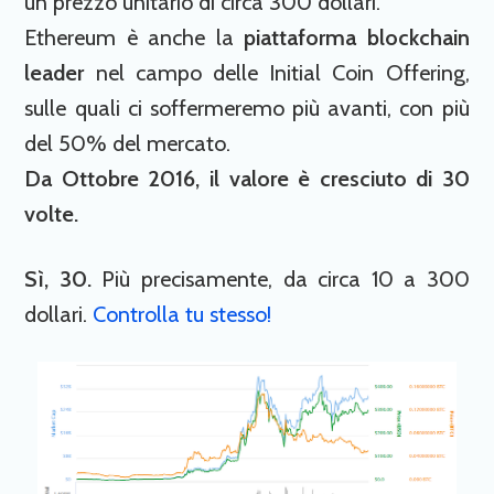
un prezzo unitario di circa 300 dollari.
Ethereum è anche la
piattaforma blockchain
leader
nel campo delle Initial Coin Offering,
sulle quali ci soffermeremo più avanti, con più
del 50% del mercato.
Da Ottobre 2016, il valore è cresciuto di 30
volte.
Sì, 30.
Più precisamente, da circa 10 a 300
dollari.
Controlla tu stesso!