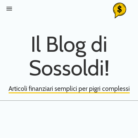
menu
Il Blog di
Sossoldi!
Articoli finanziari semplici per pigri complessi